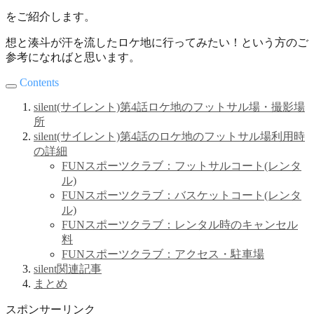
をご紹介します。
想と湊斗が汗を流したロケ地に行ってみたい！という方のご
参考になればと思います。
Contents
silent(サイレント)第4話ロケ地のフットサル場・撮影場
所
silent(サイレント)第4話のロケ地のフットサル場利用時
の詳細
FUNスポーツクラブ：フットサルコート(レンタ
ル)
FUNスポーツクラブ：バスケットコート(レンタ
ル)
FUNスポーツクラブ：レンタル時のキャンセル
料
FUNスポーツクラブ：アクセス・駐車場
silent関連記事
まとめ
スポンサーリンク