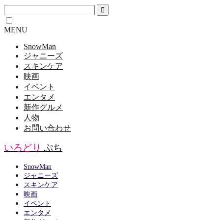
MENU
SnowMan
ジャニーズ
スキンケア
映画
イベント
エンタメ
新作グルメ
人物
お問い合わせ
いろどり
ぷち
SnowMan
ジャニーズ
スキンケア
映画
イベント
エンタメ