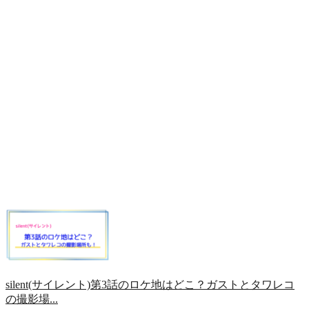
silent(サイレント)第3話のロケ地はどこ？ガストとタワレコ
の撮影場...