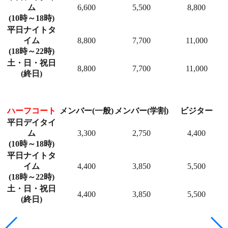
ム
6,600
5,500
8,800
(10時～18時)
平日ナイトタ
イム
8,800
7,700
11,000
(18時～22時)
土・日・祝日
8,800
7,700
11,000
(終日)
ハーフコート
メンバー(一般)
メンバー(学割)
ビジター
平日デイタイ
ム
3,300
2,750
4,400
(10時～18時)
平日ナイトタ
イム
4,400
3,850
5,500
(18時～22時)
土・日・祝日
4,400
3,850
5,500
(終日)