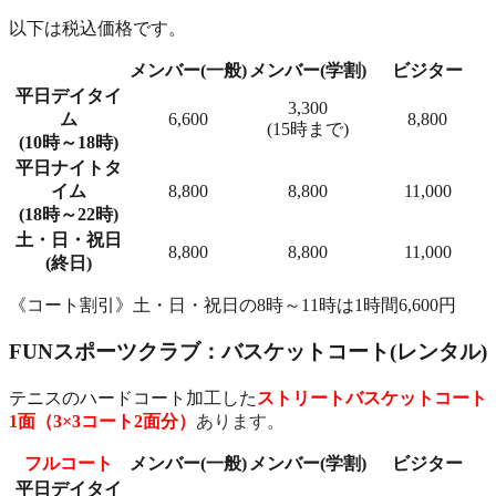
以下は税込価格です。
メンバー(一般)
メンバー(学割)
ビジター
平日デイタイ
3,300
ム
6,600
8,800
(15時まで)
(10時～18時)
平日ナイトタ
イム
8,800
8,800
11,000
(18時～22時)
土・日・祝日
8,800
8,800
11,000
(終日)
《コート割引》土・日・祝日の8時～11時は1時間6,600円
FUNスポーツクラブ：バスケットコート(レンタル)
テニスのハードコート加工した
ストリートバスケットコート
1面（3×3コート2面分）
あります。
フルコート
メンバー(一般)
メンバー(学割)
ビジター
平日デイタイ