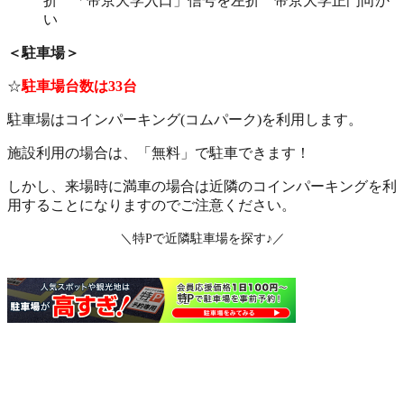
折 「帝京大学入口」信号を左折 帝京大学正門向か
い
＜駐車場＞
☆
駐車場台数は33台
駐車場はコインパーキング(コムパーク)を利用します。
施設利用の場合は、「無料」で駐車できます！
しかし、来場時に満車の場合は近隣のコインパーキングを利
用することになりますのでご注意ください。
＼特Pで近隣駐車場を探す♪／