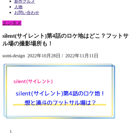
新作グルメ
人物
お問い合わせ
エンタメ
silent(サイレント)第4話のロケ地はどこ？フットサ
ル場の撮影場所も！
somi-design
2022年10月28日
/
2022年11月11日