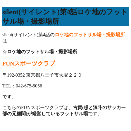
silent(サイレント)第4話ロケ地のフット
サル場・撮影場所
silent(サイレント)第4話の
ロケ地のフットサル場・撮影場所
は
☆
ロケ地のフットサル場・撮影場所
FUNスポーツクラブ
〒192-0352 東京都八王子市大塚２２０
TEL：042-675-5056
です。
こちらのFUNスポーツクラブは、
古賀(想と湊斗のサッカー
部の元顧問)が経営しているフットサル場
です。