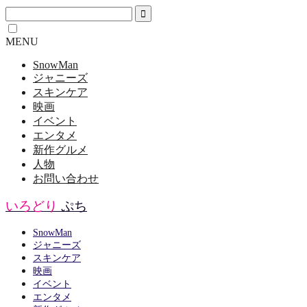
MENU
SnowMan
ジャニーズ
スキンケア
映画
イベント
エンタメ
新作グルメ
人物
お問い合わせ
いろどり
ぷち
SnowMan
ジャニーズ
スキンケア
映画
イベント
エンタメ