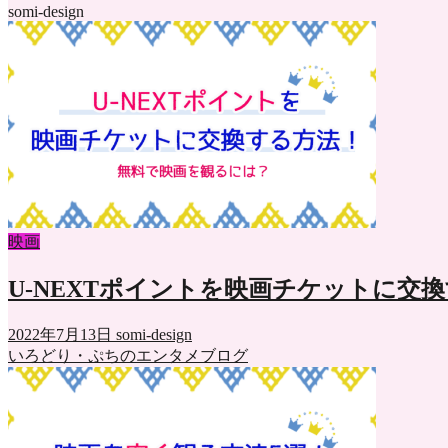
somi-design
映画
U-NEXTポイントを映画チケットに交
2022年7月13日
somi-design
いろどり・ぷちのエンタメブログ