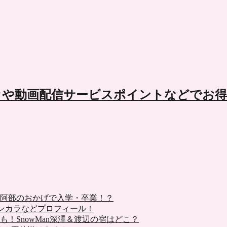
レカや動画配信サービスポイントなどでお
阿部のおかげで入学・卒業！？
メンカラなどプロフィール！
！SnowMan深澤＆渡辺の宿はどこ？